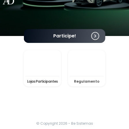
Participe!
Lojas Participantes
Regulamento
© Copyright
2026
- Be Sistemas